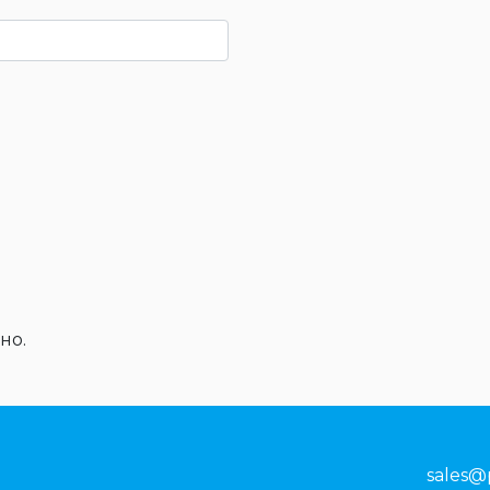
но.
sales@