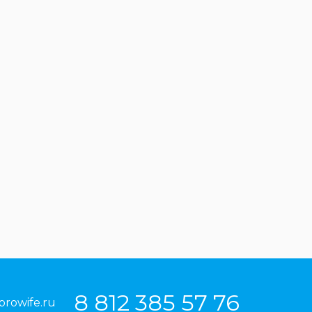
8 812 385 57 76
prowife.ru