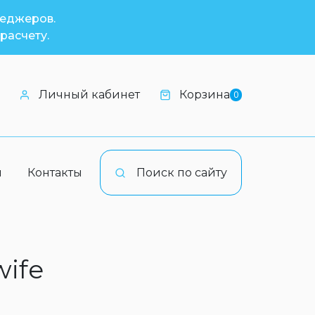
неджеров.
расчету.
Личный кабинет
Корзина
0
и
Контакты
Поиск по сайту
wife