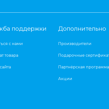
жба поддержки
Дополнительно
ться с нами
Производители
ат товара
Подарочные сертифика
 сайта
Партнёрская программа
Акции