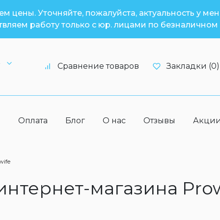
м цены. Уточняйте, пожалуйста, актуальность у ме
вляем работу только с юр. лицами по безналичном 
6
Сравнение товаров
Закладки (0)
а
Оплата
Блог
О нас
Отзывы
Акци
wife
 интернет-магазина Pro