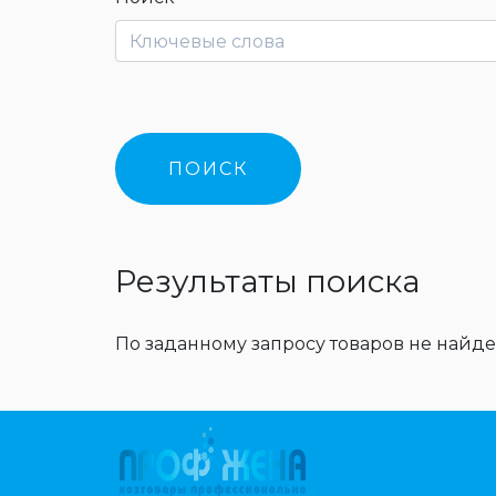
Результаты поиска
По заданному запросу товаров не найде