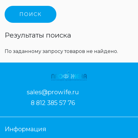
Результаты поиска
По заданному запросу товаров не найдено.
sales@prowife.ru
8 812 385 57 76
Информация