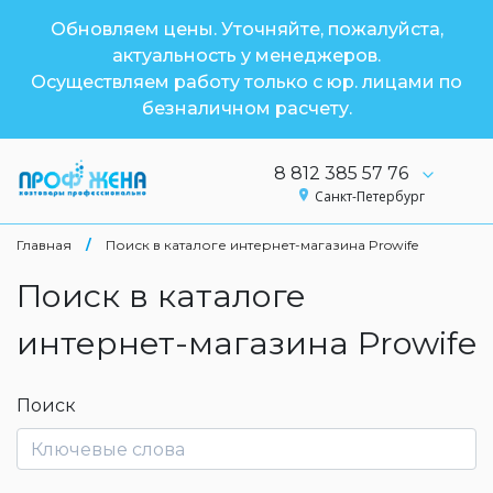
Обновляем цены. Уточняйте, пожалуйста,
актуальность у менеджеров.
Осуществляем работу только с юр. лицами по
безналичном расчету.
8 812 385 57 76
Санкт-Петербург
Главная
/
Поиск в каталоге интернет-магазина Prowife
Поиск в каталоге
интернет-магазина Prowife
Поиск