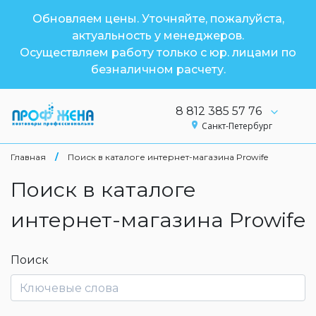
Обновляем цены. Уточняйте, пожалуйста,
актуальность у менеджеров.
Осуществляем работу только с юр. лицами по
безналичном расчету.
8 812 385 57 76
Санкт-Петербург
Главная
/
Поиск в каталоге интернет-магазина Prowife
Поиск в каталоге
интернет-магазина Prowife
Поиск