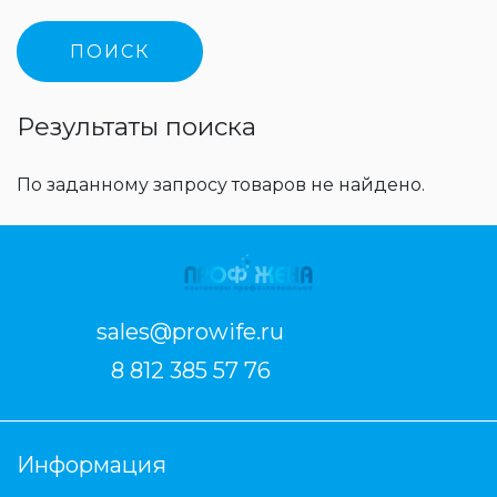
Результаты поиска
По заданному запросу товаров не найдено.
sales@prowife.ru
8 812 385 57 76
Информация