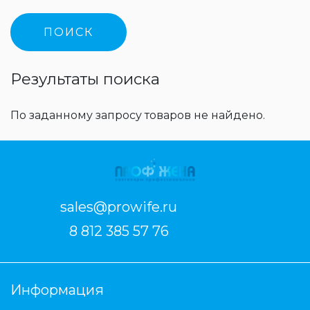
Результаты поиска
По заданному запросу товаров не найдено.
sales@prowife.ru
8 812 385 57 76
Информация