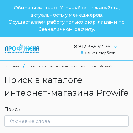
Обновляем цены. Уточняйте, пожалуйста,
актуальность у менеджеров.
Осуществляем работу только с юр. лицами по
безналичном расчету.
8 812 385 57 76
Санкт-Петербург
Главная
/
Поиск в каталоге интернет-магазина Prowife
Поиск в каталоге
интернет-магазина Prowife
Поиск