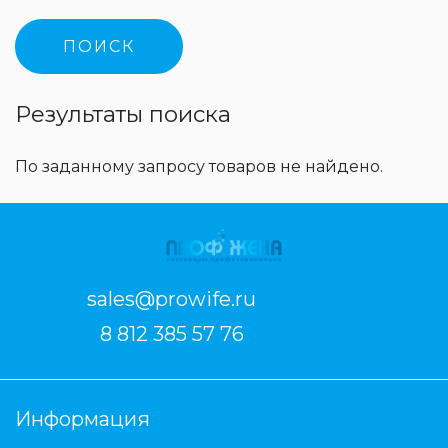
Результаты поиска
По заданному запросу товаров не найдено.
sales@prowife.ru
8 812 385 57 76
Информация