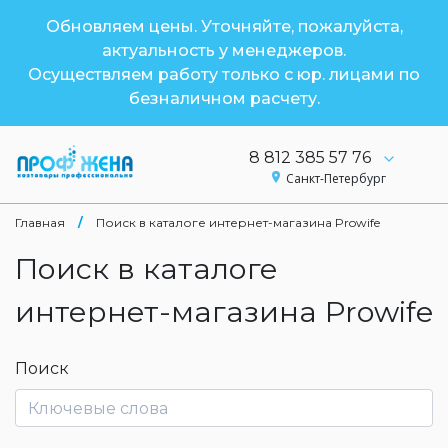
Обновляем цены. Уточняйте, пожалуйста,
актуальность у менеджеров.
Осуществляем работу только с юр. лицами по
безналичном расчету.
8 812 385 57 76
Санкт-Петербург
Главная
/
Поиск в каталоге интернет-магазина Prowife
Поиск в каталоге
интернет-магазина Prowife
Поиск