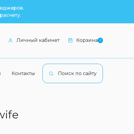
неджеров.
расчету.
Личный кабинет
Корзина
0
и
Контакты
Поиск по сайту
wife