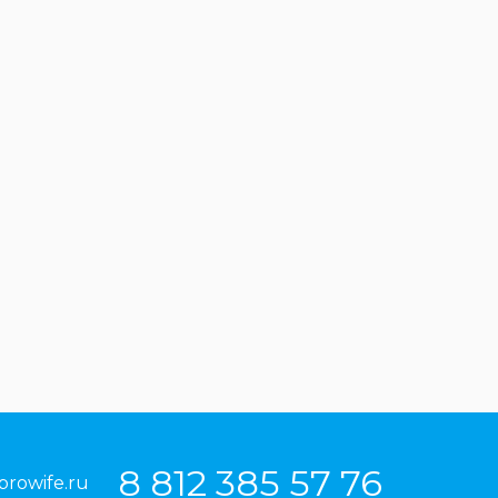
8 812 385 57 76
prowife.ru