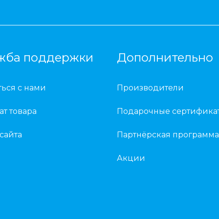
жба поддержки
Дополнительно
ться с нами
Производители
ат товара
Подарочные сертифика
 сайта
Партнёрская программа
Акции