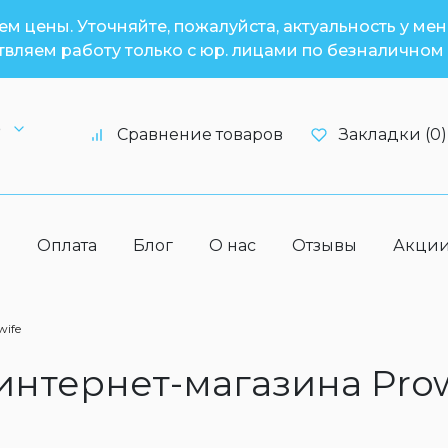
м цены. Уточняйте, пожалуйста, актуальность у ме
вляем работу только с юр. лицами по безналичном 
6
Сравнение товаров
Закладки (0)
а
Оплата
Блог
О нас
Отзывы
Акци
wife
 интернет-магазина Pro