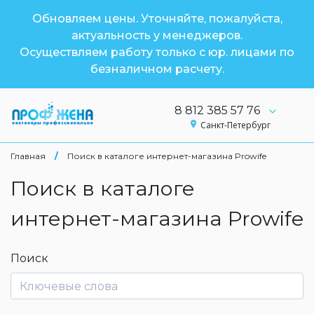
Обновляем цены. Уточняйте, пожалуйста,
актуальность у менеджеров.
Осуществляем работу только с юр. лицами по
безналичном расчету.
8 812 385 57 76
Санкт-Петербург
Главная
/
Поиск в каталоге интернет-магазина Prowife
Поиск в каталоге
интернет-магазина Prowife
Поиск