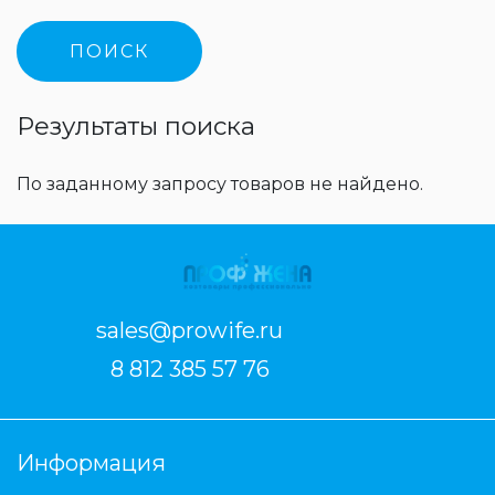
Результаты поиска
По заданному запросу товаров не найдено.
sales@prowife.ru
8 812 385 57 76
Информация