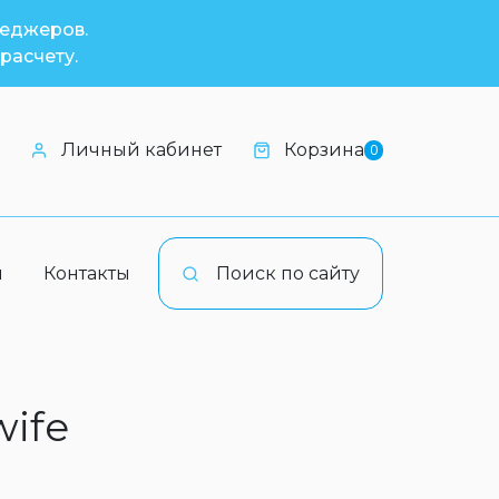
неджеров.
расчету.
Личный кабинет
Корзина
0
и
Контакты
Поиск по сайту
wife