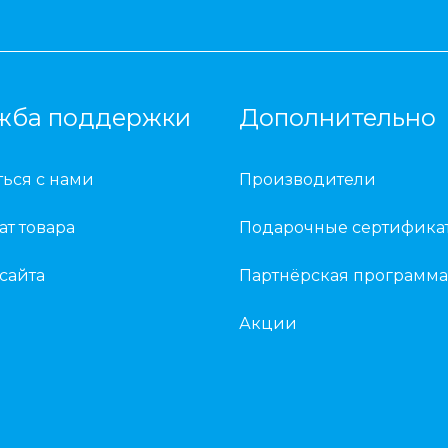
жба поддержки
Дополнительно
ться с нами
Производители
ат товара
Подарочные сертифика
 сайта
Партнёрская программа
Акции