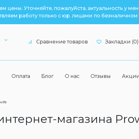
м цены. Уточняйте, пожалуйста, актуальность у ме
вляем работу только с юр. лицами по безналичном 
6
Сравнение товаров
Закладки (0)
а
Оплата
Блог
О нас
Отзывы
Акци
wife
 интернет-магазина Pro