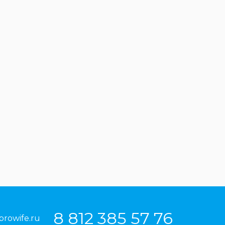
8 812 385 57 76
prowife.ru