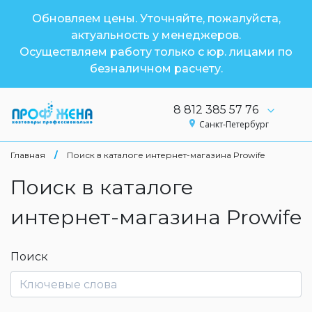
Обновляем цены. Уточняйте, пожалуйста,
актуальность у менеджеров.
Осуществляем работу только с юр. лицами по
безналичном расчету.
8 812 385 57 76
Санкт-Петербург
Главная
/
Поиск в каталоге интернет-магазина Prowife
Поиск в каталоге
интернет-магазина Prowife
Поиск