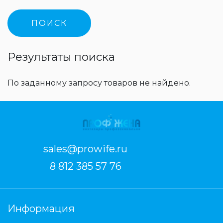
Результаты поиска
По заданному запросу товаров не найдено.
sales@prowife.ru
8 812 385 57 76
Информация