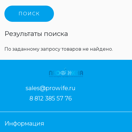
Результаты поиска
По заданному запросу товаров не найдено.
sales@prowife.ru
8 812 385 57 76
Информация