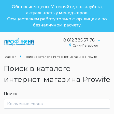
Обновляем цены. Уточняйте, пожалуйста,
актуальность у менеджеров.
Осуществляем работу только с юр. лицами по
безналичном расчету.
8 812 385 57 76
Санкт-Петербург
Главная
/
Поиск в каталоге интернет-магазина Prowife
Поиск в каталоге
интернет-магазина Prowife
Поиск