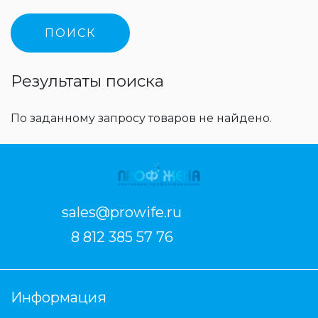
Результаты поиска
По заданному запросу товаров не найдено.
sales@prowife.ru
8 812 385 57 76
Информация