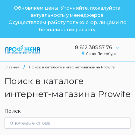
Обновляем цены. Уточняйте, пожалуйста,
актуальность у менеджеров.
Осуществляем работу только с юр. лицами по
безналичном расчету.
8 812 385 57 76
Санкт-Петербург
Главная
/
Поиск в каталоге интернет-магазина Prowife
Поиск в каталоге
интернет-магазина Prowife
Поиск