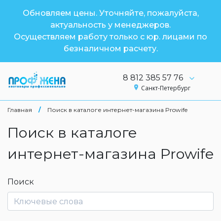
Обновляем цены. Уточняйте, пожалуйста,
актуальность у менеджеров.
Осуществляем работу только с юр. лицами по
безналичном расчету.
8 812 385 57 76
Санкт-Петербург
Главная
/
Поиск в каталоге интернет-магазина Prowife
Поиск в каталоге
интернет-магазина Prowife
Поиск