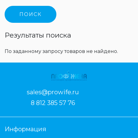
Результаты поиска
По заданному запросу товаров не найдено.
sales@prowife.ru
8 812 385 57 76
Информация