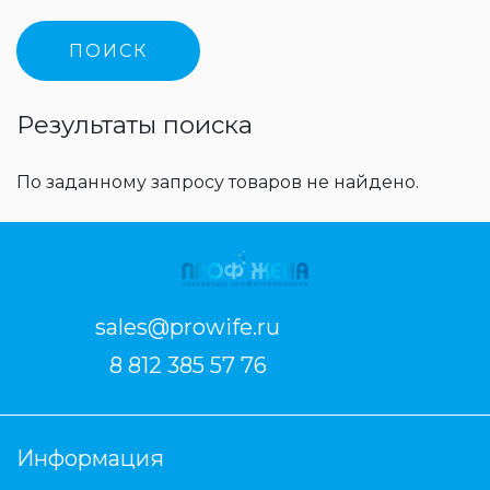
Результаты поиска
По заданному запросу товаров не найдено.
sales@prowife.ru
8 812 385 57 76
Информация