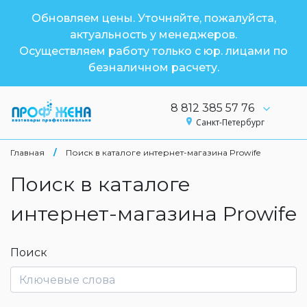
Обновляем цены. Уточняйте, пожалуйста,
актуальность у менеджеров.
Осуществляем работу только с юр. лицами по
безналичном расчету.
8 812 385 57 76
Санкт-Петербург
Главная
/
Поиск в каталоге интернет-магазина Prowife
Поиск в каталоге
интернет-магазина Prowife
Поиск