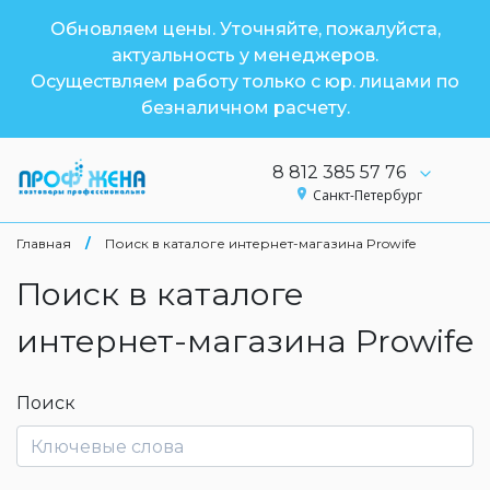
Обновляем цены. Уточняйте, пожалуйста,
актуальность у менеджеров.
Осуществляем работу только с юр. лицами по
безналичном расчету.
8 812 385 57 76
Санкт-Петербург
Главная
/
Поиск в каталоге интернет-магазина Prowife
Поиск в каталоге
интернет-магазина Prowife
Поиск