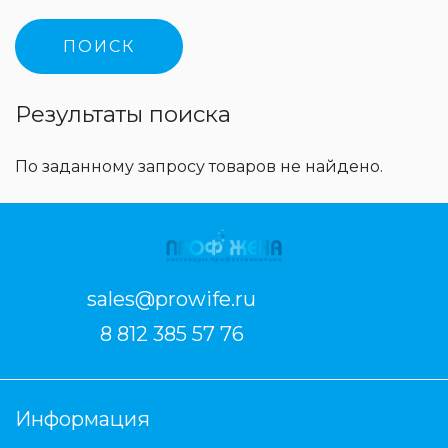
Результаты поиска
По заданному запросу товаров не найдено.
sales@prowife.ru
8 812 385 57 76
Информация