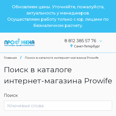
Обновляем цены. Уточняйте, пожалуйста,
актуальность у менеджеров.
Осуществляем работу только с юр. лицами по
безналичном расчету.
8 812 385 57 76
Санкт-Петербург
Главная
/
Поиск в каталоге интернет-магазина Prowife
Поиск в каталоге
интернет-магазина Prowife
Поиск