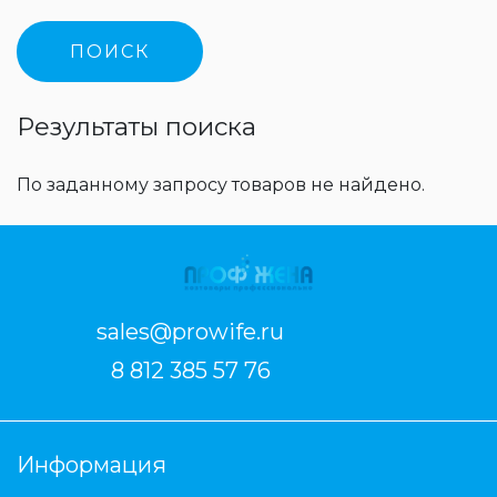
Результаты поиска
По заданному запросу товаров не найдено.
sales@prowife.ru
8 812 385 57 76
Информация