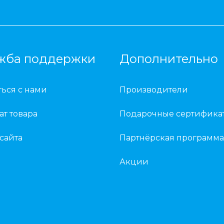
жба поддержки
Дополнительно
ться с нами
Производители
ат товара
Подарочные сертифика
 сайта
Партнёрская программа
Акции