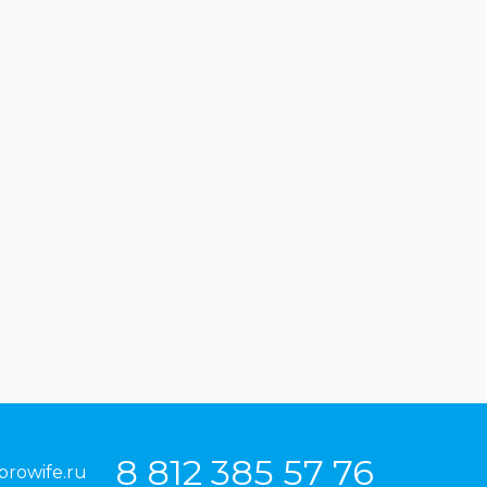
8 812 385 57 76
prowife.ru