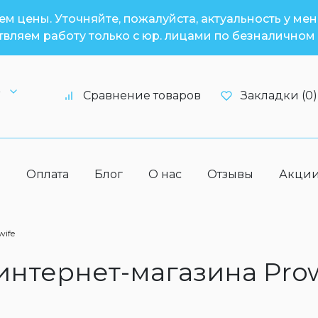
м цены. Уточняйте, пожалуйста, актуальность у ме
вляем работу только с юр. лицами по безналичном 
6
Сравнение товаров
Закладки (0)
а
Оплата
Блог
О нас
Отзывы
Акци
wife
 интернет-магазина Pro