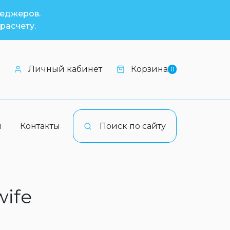
неджеров.
расчету.
Личный кабинет
Корзина
0
и
Контакты
Поиск по сайту
wife