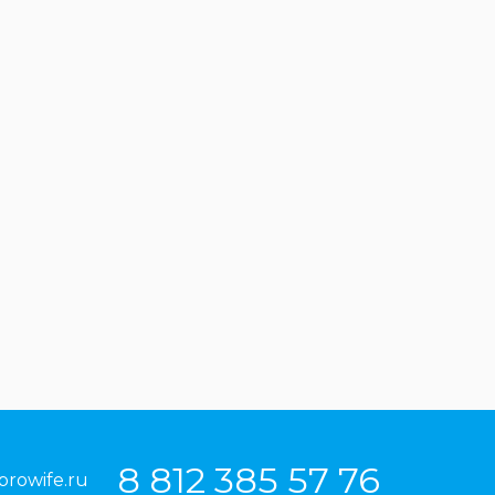
8 812 385 57 76
prowife.ru