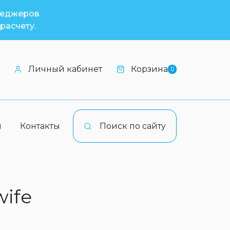
неджеров.
расчету.
Личный кабинет
Корзина
0
и
Контакты
Поиск по сайту
wife