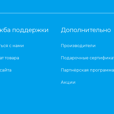
жба поддержки
Дополнительно
ться с нами
Производители
ат товара
Подарочные сертифика
 сайта
Партнёрская программа
Акции