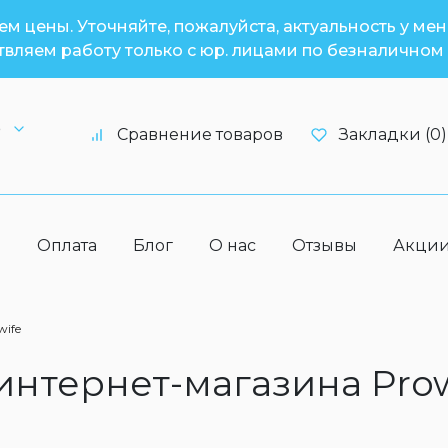
м цены. Уточняйте, пожалуйста, актуальность у ме
вляем работу только с юр. лицами по безналичном 
6
Сравнение товаров
Закладки (0)
а
Оплата
Блог
О нас
Отзывы
Акци
wife
 интернет-магазина Pro