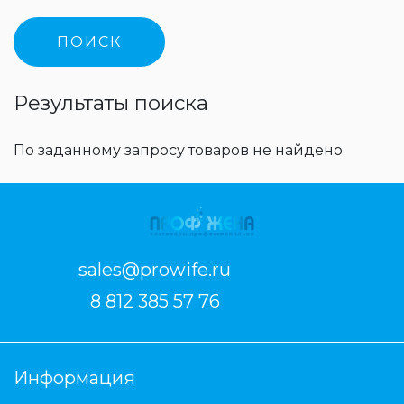
Результаты поиска
По заданному запросу товаров не найдено.
sales@prowife.ru
8 812 385 57 76
Информация