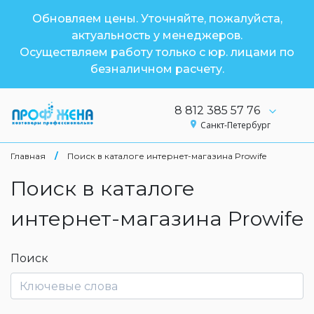
Обновляем цены. Уточняйте, пожалуйста,
актуальность у менеджеров.
Осуществляем работу только с юр. лицами по
безналичном расчету.
8 812 385 57 76
Санкт-Петербург
Главная
/
Поиск в каталоге интернет-магазина Prowife
Поиск в каталоге
интернет-магазина Prowife
Поиск