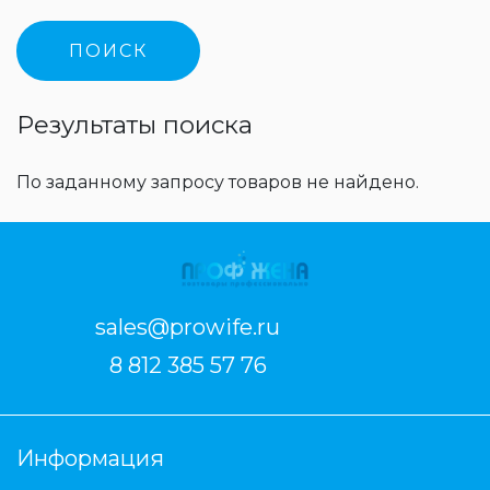
Результаты поиска
По заданному запросу товаров не найдено.
sales@prowife.ru
8 812 385 57 76
Информация