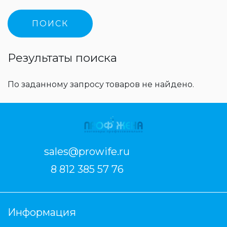
Результаты поиска
По заданному запросу товаров не найдено.
sales@prowife.ru
8 812 385 57 76
Информация