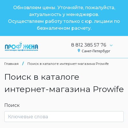
Обновляем цены. Уточняйте, пожалуйста,
актуальность у менеджеров.
Осуществляем работу только с юр. лицами по
безналичном расчету.
8 812 385 57 76
Санкт-Петербург
Главная
/
Поиск в каталоге интернет-магазина Prowife
Поиск в каталоге
интернет-магазина Prowife
Поиск