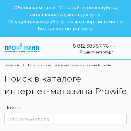
Обновляем цены. Уточняйте, пожалуйста,
актуальность у менеджеров.
Осуществляем работу только с юр. лицами по
безналичном расчету.
8 812 385 57 76
Санкт-Петербург
Главная
/
Поиск в каталоге интернет-магазина Prowife
Поиск в каталоге
интернет-магазина Prowife
Поиск