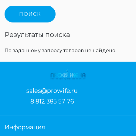
Результаты поиска
По заданному запросу товаров не найдено.
sales@prowife.ru
8 812 385 57 76
Информация