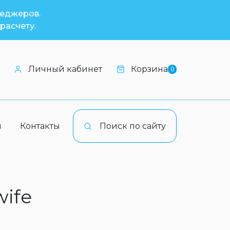
неджеров.
расчету.
Личный кабинет
Корзина
0
и
Контакты
Поиск по сайту
wife