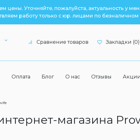
м цены. Уточняйте, пожалуйста, актуальность у ме
вляем работу только с юр. лицами по безналичном 
6
Сравнение товаров
Закладки (0)
а
Оплата
Блог
О нас
Отзывы
Акци
wife
 интернет-магазина Pro