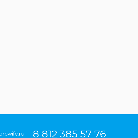
8 812 385 57 76
prowife.ru