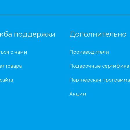
жба поддержки
Дополнительно
ться с нами
Производители
ат товара
Подарочные сертифика
 сайта
Партнёрская программа
Акции