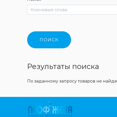
Результаты поиска
По заданному запросу товаров не найде