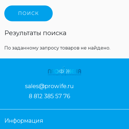
Результаты поиска
По заданному запросу товаров не найдено.
sales@prowife.ru
8 812 385 57 76
Информация