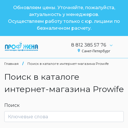
Обновляем цены. Уточняйте, пожалуйста,
актуальность у менеджеров.
Осуществляем работу только с юр. лицами по
безналичном расчету.
8 812 385 57 76
Санкт-Петербург
Главная
/
Поиск в каталоге интернет-магазина Prowife
Поиск в каталоге
интернет-магазина Prowife
Поиск