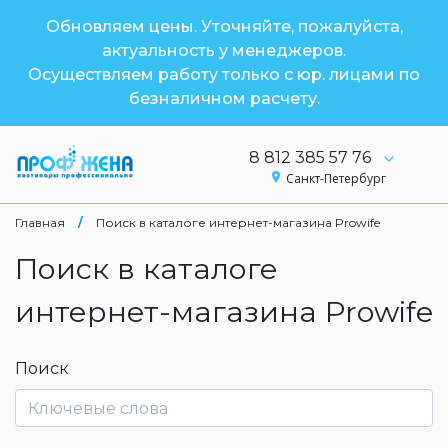
Обновляем цены. Уточняйте, пожалуйста,
актуальность у менеджеров.
Осуществляем работу только с юр. лицами по
безналичном расчету.
8 812 385 57 76
Санкт-Петербург
Главная
/
Поиск в каталоге интернет-магазина Prowife
Поиск в каталоге
интернет-магазина Prowife
Поиск