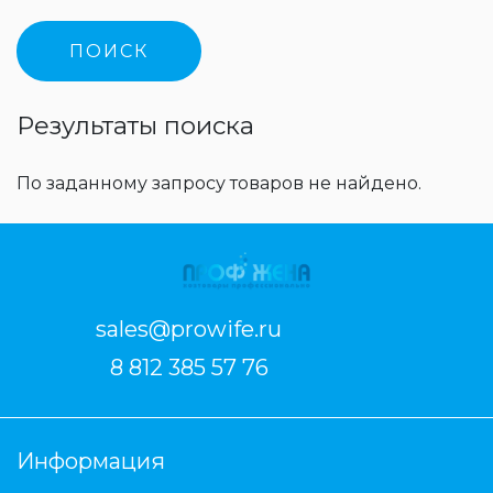
Результаты поиска
По заданному запросу товаров не найдено.
sales@prowife.ru
8 812 385 57 76
Информация