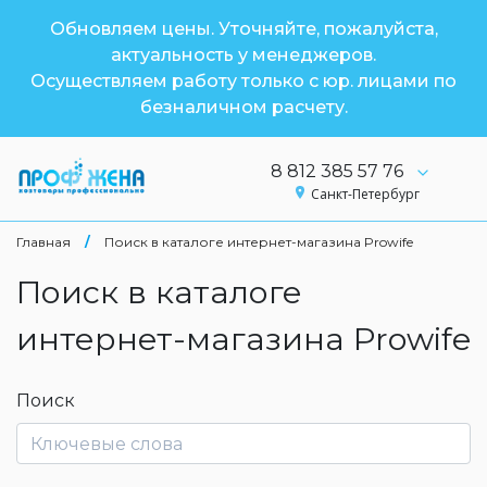
Обновляем цены. Уточняйте, пожалуйста,
актуальность у менеджеров.
Осуществляем работу только с юр. лицами по
безналичном расчету.
8 812 385 57 76
Санкт-Петербург
Главная
/
Поиск в каталоге интернет-магазина Prowife
Поиск в каталоге
интернет-магазина Prowife
Поиск