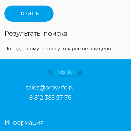
Результаты поиска
По заданному запросу товаров не найдено.
sales@prowife.ru
8 812 385 57 76
Информация