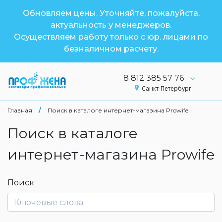
Обновляем цены. Уточняйте, пожалуйста,
актуальность у менеджеров.
Осуществляем работу только с юр. лицами по
безналичном расчету.
8 812 385 57 76
Санкт-Петербург
Главная
/
Поиск в каталоге интернет-магазина Prowife
Поиск в каталоге
интернет-магазина Prowife
Поиск