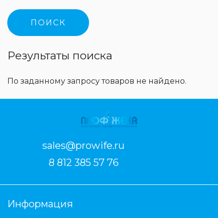
Результаты поиска
По заданному запросу товаров не найдено.
sales@prowife.ru
8 812 385 57 76
Информация