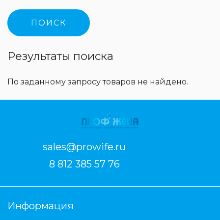
Результаты поиска
По заданному запросу товаров не найдено.
sales@prowife.ru
8 812 385 57 76
Информация