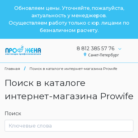
Обновляем цены. Уточняйте, пожалуйста,
актуальность у менеджеров.
Осуществляем работу только с юр. лицами по
безналичном расчету.
8 812 385 57 76
Санкт-Петербург
Главная
/
Поиск в каталоге интернет-магазина Prowife
Поиск в каталоге
интернет-магазина Prowife
Поиск