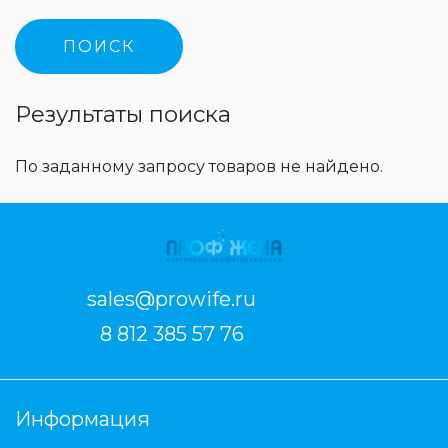
Результаты поиска
По заданному запросу товаров не найдено.
sales@prowife.ru
8 812 385 57 76
Информация