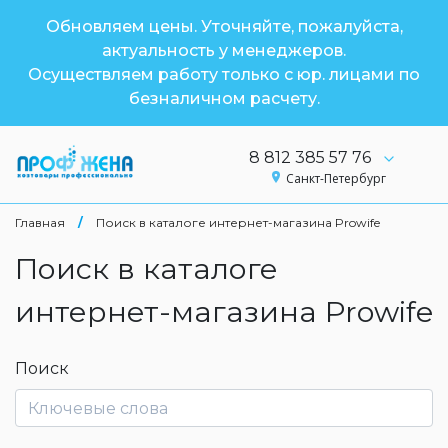
Обновляем цены. Уточняйте, пожалуйста,
актуальность у менеджеров.
Осуществляем работу только с юр. лицами по
безналичном расчету.
8 812 385 57 76
Санкт-Петербург
Главная
/
Поиск в каталоге интернет-магазина Prowife
Поиск в каталоге
интернет-магазина Prowife
Поиск