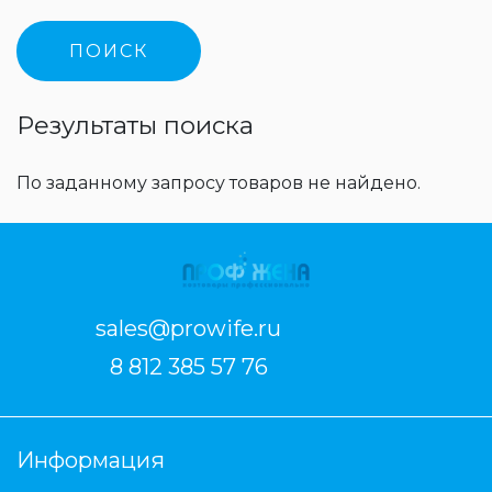
Результаты поиска
По заданному запросу товаров не найдено.
sales@prowife.ru
8 812 385 57 76
Информация