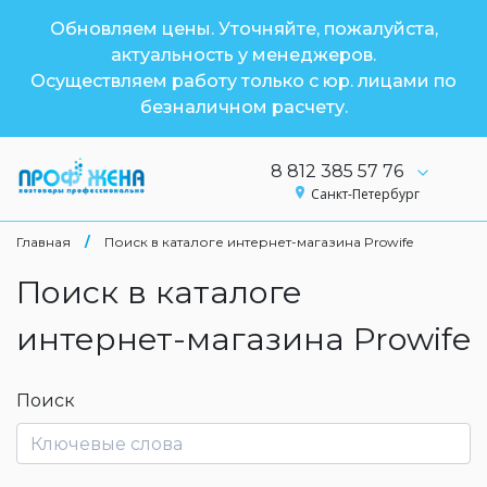
Обновляем цены. Уточняйте, пожалуйста,
актуальность у менеджеров.
Осуществляем работу только с юр. лицами по
безналичном расчету.
8 812 385 57 76
Санкт-Петербург
Главная
/
Поиск в каталоге интернет-магазина Prowife
Поиск в каталоге
интернет-магазина Prowife
Поиск