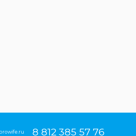
8 812 385 57 76
prowife.ru