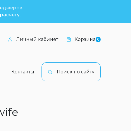
неджеров.
расчету.
Личный кабинет
Корзина
0
и
Контакты
Поиск по сайту
wife