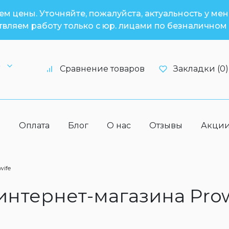
м цены. Уточняйте, пожалуйста, актуальность у ме
вляем работу только с юр. лицами по безналичном 
6
Сравнение товаров
Закладки (0)
а
Оплата
Блог
О нас
Отзывы
Акци
wife
 интернет-магазина Pro