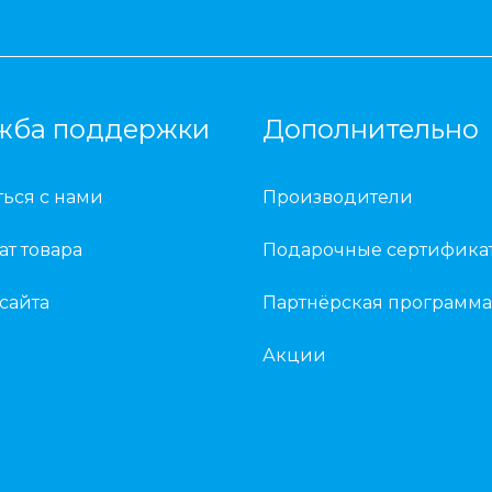
жба поддержки
Дополнительно
ться с нами
Производители
ат товара
Подарочные сертифика
 сайта
Партнёрская программа
Акции