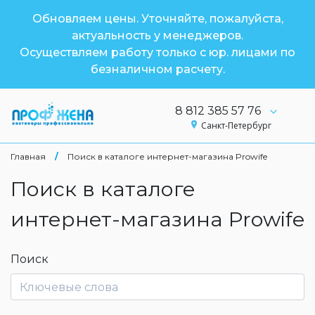
Обновляем цены. Уточняйте, пожалуйста,
актуальность у менеджеров.
Осуществляем работу только с юр. лицами по
безналичном расчету.
8 812 385 57 76
Санкт-Петербург
Главная
/
Поиск в каталоге интернет-магазина Prowife
Поиск в каталоге
интернет-магазина Prowife
Поиск