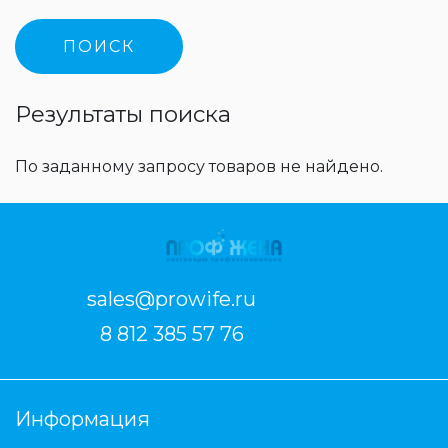
Результаты поиска
По заданному запросу товаров не найдено.
sales@prowife.ru
8 812 385 57 76
Информация