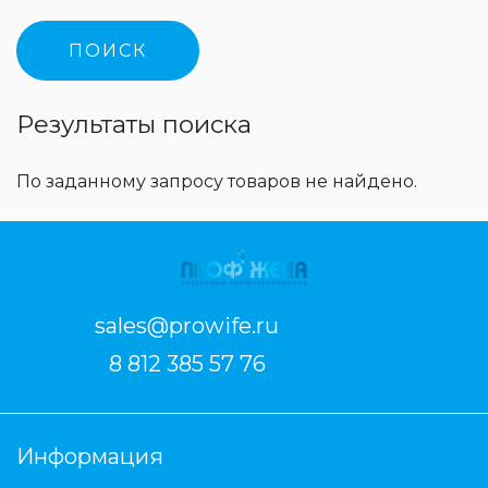
Результаты поиска
По заданному запросу товаров не найдено.
sales@prowife.ru
8 812 385 57 76
Информация