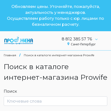
Обновляем цены. Уточняйте, пожалуйста,
актуальность у менеджеров.
Осуществляем работу только с юр. лицами по
безналичном расчету.
8 812 385 57 76
Санкт-Петербург
Главная
/
Поиск в каталоге интернет-магазина Prowife
Поиск в каталоге
интернет-магазина Prowife
Поиск