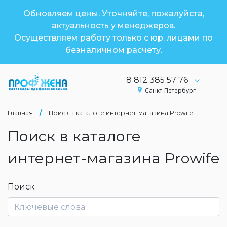
Обновляем цены. Уточняйте, пожалуйста,
актуальность у менеджеров.
Осуществляем работу только с юр. лицами по
безналичном расчету.
8 812 385 57 76
Санкт-Петербург
Главная
/
Поиск в каталоге интернет-магазина Prowife
Поиск в каталоге
интернет-магазина Prowife
Поиск