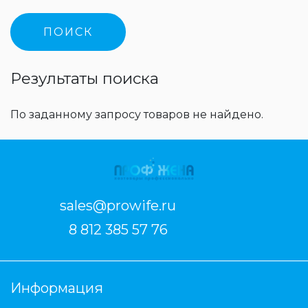
Результаты поиска
По заданному запросу товаров не найдено.
sales@prowife.ru
8 812 385 57 76
Информация