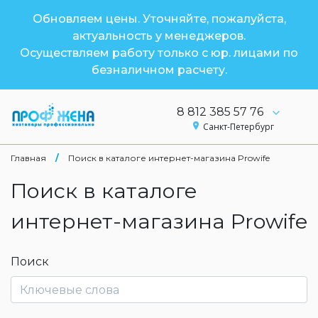
Обновляем цены. Уточняйте, пожалуйста,
актуальность у менеджеров.
Осуществляем работу только с юр. лицами по
безналичном расчету.
8 812 385 57 76
Санкт-Петербург
Главная
/
Поиск в каталоге интернет-магазина Prowife
Поиск в каталоге
интернет-магазина Prowife
Поиск