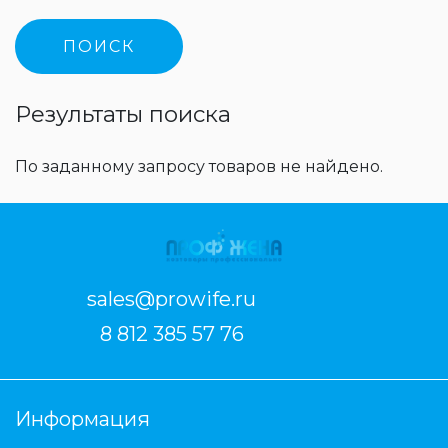
Результаты поиска
По заданному запросу товаров не найдено.
sales@prowife.ru
8 812 385 57 76
Информация