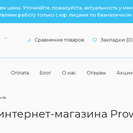
м цены. Уточняйте, пожалуйста, актуальность у ме
вляем работу только с юр. лицами по безналичном 
6
Сравнение товаров
Закладки (0)
а
Оплата
Блог
О нас
Отзывы
Акци
wife
 интернет-магазина Pro