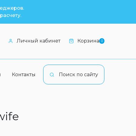
неджеров.
расчету.
Личный кабинет
Корзина
0
и
Контакты
Поиск по сайту
wife