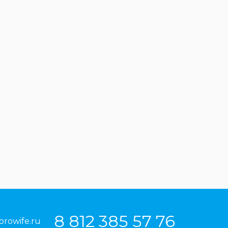
8 812 385 57 76
prowife.ru