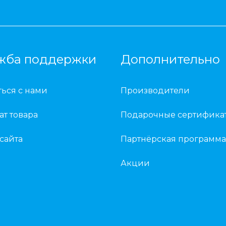
жба поддержки
Дополнительно
ться с нами
Производители
ат товара
Подарочные сертифика
 сайта
Партнёрская программа
Акции