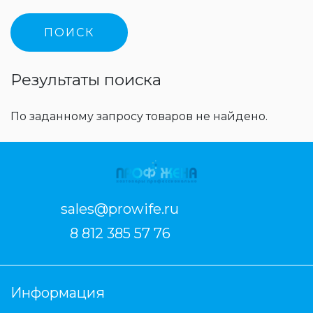
Результаты поиска
По заданному запросу товаров не найдено.
sales@prowife.ru
8 812 385 57 76
Информация