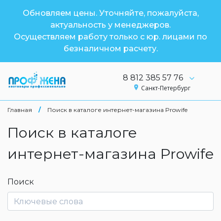
Обновляем цены. Уточняйте, пожалуйста,
актуальность у менеджеров.
Осуществляем работу только с юр. лицами по
безналичном расчету.
8 812 385 57 76
Санкт-Петербург
Главная
/
Поиск в каталоге интернет-магазина Prowife
Поиск в каталоге
интернет-магазина Prowife
Поиск