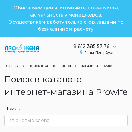
Обновляем цены. Уточняйте, пожалуйста,
актуальность у менеджеров.
Осуществляем работу только с юр. лицами по
безналичном расчету.
8 812 385 57 76
Санкт-Петербург
Главная
/
Поиск в каталоге интернет-магазина Prowife
Поиск в каталоге
интернет-магазина Prowife
Поиск