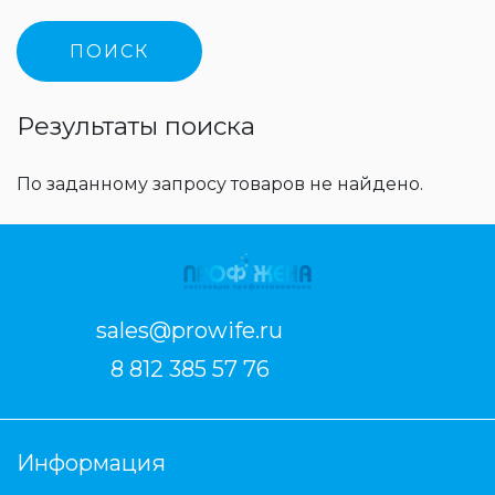
Результаты поиска
По заданному запросу товаров не найдено.
sales@prowife.ru
8 812 385 57 76
Информация