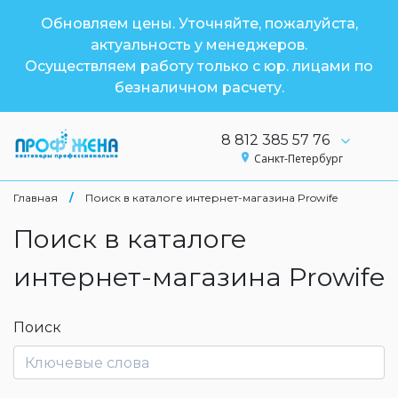
Обновляем цены. Уточняйте, пожалуйста,
актуальность у менеджеров.
Осуществляем работу только с юр. лицами по
безналичном расчету.
8 812 385 57 76
Санкт-Петербург
Главная
/
Поиск в каталоге интернет-магазина Prowife
Поиск в каталоге
интернет-магазина Prowife
Поиск