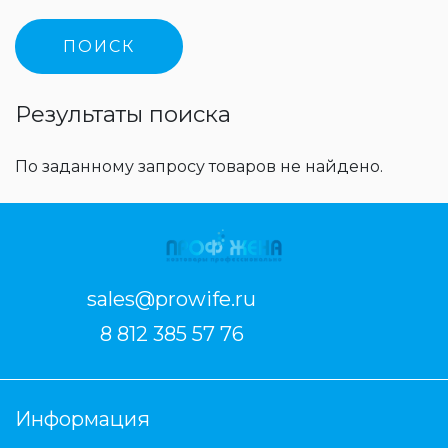
Результаты поиска
По заданному запросу товаров не найдено.
sales@prowife.ru
8 812 385 57 76
Информация