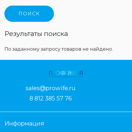
Результаты поиска
По заданному запросу товаров не найдено.
sales@prowife.ru
8 812 385 57 76
Информация