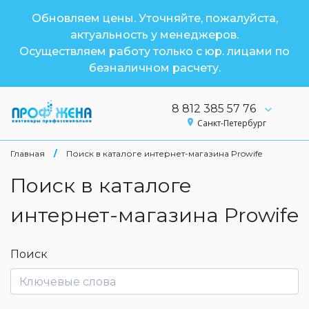
Обновляем цены. Уточняйте, пожалуйста,
актуальность у менеджеров.
Осуществляем работу только с юр. лицами по
безналичном расчету.
8 812 385 57 76
Санкт-Петербург
Главная
/
Поиск в каталоге интернет-магазина Prowife
Поиск в каталоге
интернет-магазина Prowife
Поиск