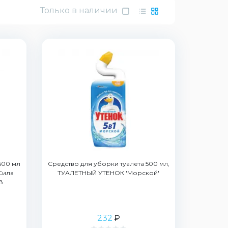
Только в наличии
500 мл
Средство для уборки туалета 500 мл,
Сила
ТУАЛЕТНЫЙ УТЕНОК 'Морской'
8
232
₽