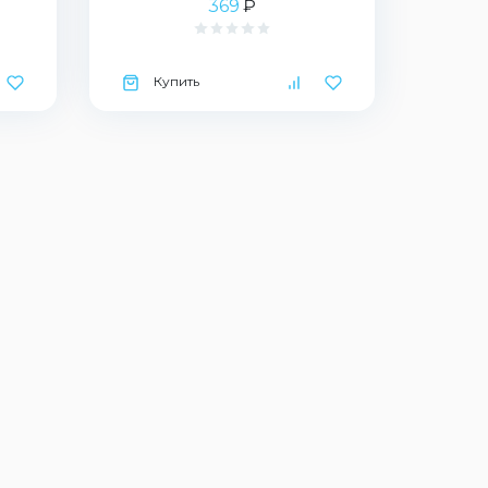
369
₽
Купить