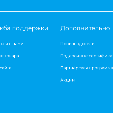
жба поддержки
Дополнительно
ться с нами
Производители
ат товара
Подарочные сертифика
 сайта
Партнёрская программа
Акции