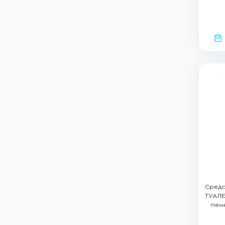
Средс
ТУАЛЕ
пеня