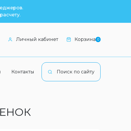
неджеров.
расчету.
Личный кабинет
Корзина
0
и
Контакты
Поиск по сайту
ТЕНОК