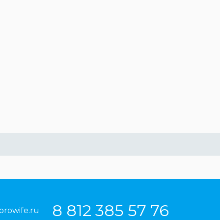
8 812 385 57 76
prowife.ru