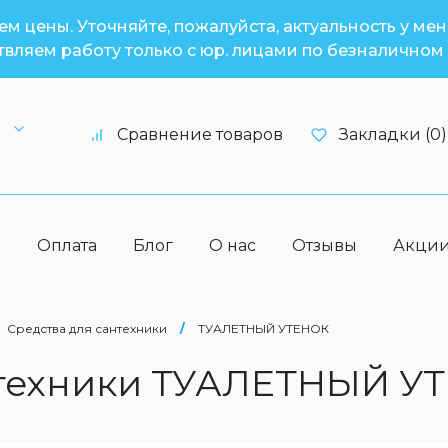
м цены. Уточняйте, пожалуйста, актуальность у ме
вляем работу только с юр. лицами по безналичном 
6
Сравнение товаров
Закладки (0)
а
Оплата
Блог
О нас
Отзывы
Акци
Средства для сантехники
/
ТУАЛЕТНЫЙ УТЕНОК
нтехники ТУАЛЕТНЫЙ У