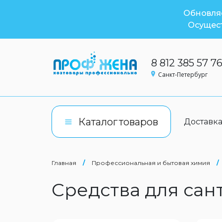
Обновляе
Осущест
8 812 385 57 7
Санкт-Петербург
Каталог
товаров
Доставк
Главная
/
Профессиональная и бытовая химия
/
Средства для са