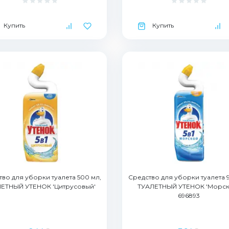
Купить
Купить
во для уборки туалета 500 мл,
Средство для уборки туалета 
ЕТНЫЙ УТЕНОК 'Цитрусовый'
ТУАЛЕТНЫЙ УТЕНОК 'Морск
696893