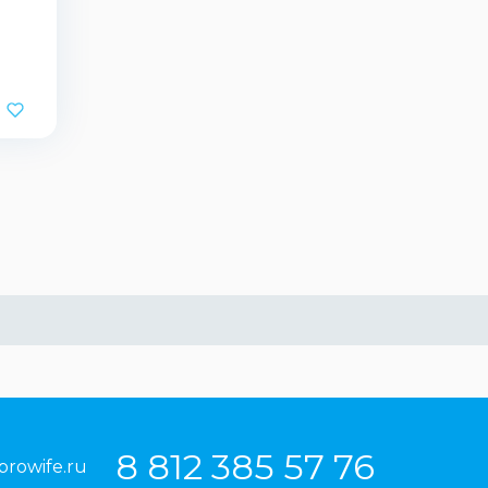
8 812 385 57 76
prowife.ru