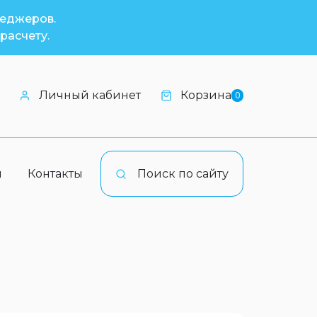
неджеров.
расчету.
Личный кабинет
Корзина
0
и
Контакты
Поиск по сайту