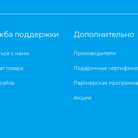
жба поддержки
Дополнительно
ться с нами
Производители
ат товара
Подарочные сертифика
 сайта
Партнёрская программа
Акции