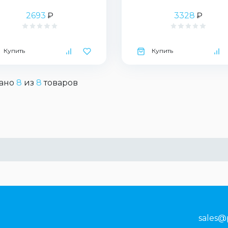
2693
₽
3328
₽
Купить
Купить
ано
8
из
8
товаров
sales@