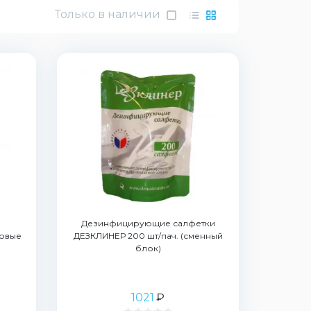
Только в наличии
Дезинфицирующие салфетки
овые
ДЕЗКЛИНЕР 200 шт/пач. (сменный
блок)
1021
₽