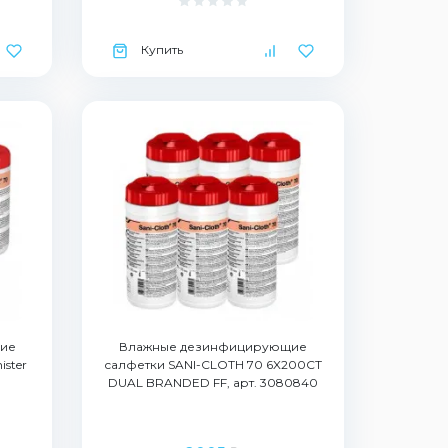
Купить
ие
Влажные дезинфицирующие
ster
салфетки SANI-CLOTH 70 6X200CT
DUAL BRANDED FF, арт. 3080840