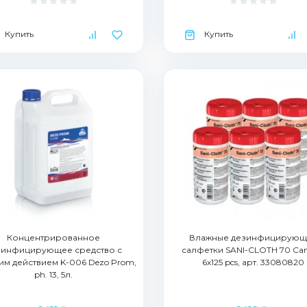
Купить
Купить
Концентрированное
Влажные дезинфицирующ
зинфицирующее средство с
салфетки SANI-CLOTH 70 Cani
м действием K-006 Dezo Prom,
6x125 pcs, арт. 33080820
ph. 13, 5л.