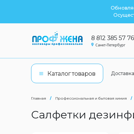
Обновляе
Осущест
8 812 385 57 7
Санкт-Петербург
Каталог
товаров
Доставк
Главная
/
Профессиональная и бытовая химия
/
Cалфетки дезин