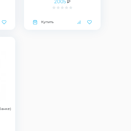
2005
₽
Купить
банке)