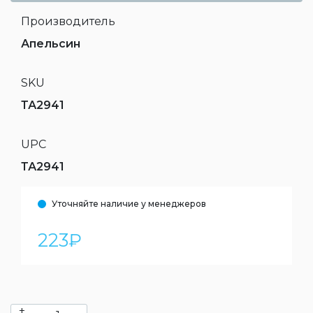
Производитель
Апельсин
SKU
ТА2941
UPC
ТА2941
Уточняйте наличие у менеджеров
223
₽
+