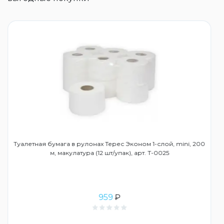
Туалетная бумага в рулонах Терес Эконом 1-слой, mini, 200
м, макулатура (12 шт/упак), арт. Т-0025
959
₽