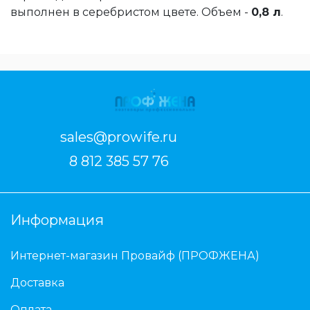
выполнен в серебристом цвете. Объем -
0,8 л
.
sales@prowife.ru
8 812 385 57 76
Информация
Интернет-магазин Провайф (ПРОФЖЕНА)
Доставка
Оплата