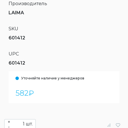
Производитель
LAIMA
SKU
601412
UPC
601412
Уточняйте наличие у менеджеров
582
₽
+
шт.
-