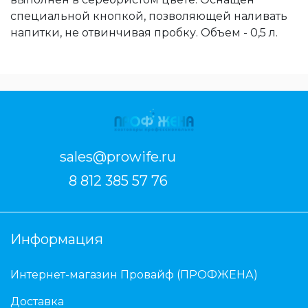
специальной кнопкой, позволяющей наливать
напитки, не отвинчивая пробку. Объем - 0,5 л.
sales@prowife.ru
8 812 385 57 76
Информация
Интернет-магазин Провайф (ПРОФЖЕНА)
Доставка