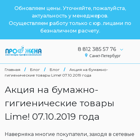
Обновляем цены. Уточняйте, пожалуйста,
актуальность у менеджеров.
Осуществляем работу только с юр. лицами по
безналичном расчету.
8 812 385 57 76
Санкт-Петербург
Главная
/
Блог
/
Блог
/
Акция на бумажно-
гигиенические товары Lime! 07.10.2019 года
Акция на бумажно-
гигиенические товары
Lime! 07.10.2019 года
Наверняка многие покупатели, заходя в сетевые