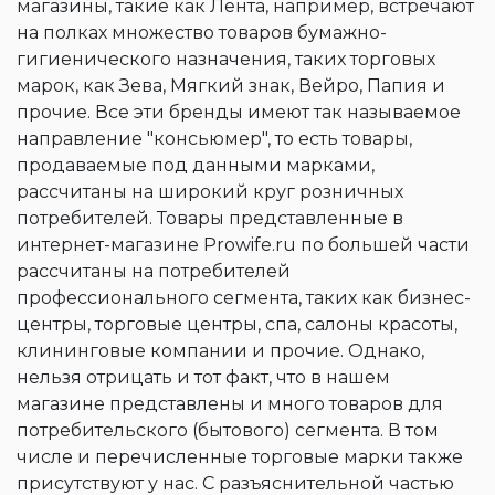
магазины, такие как Лента, например, встречают
на полках множество товаров бумажно-
гигиенического назначения, таких торговых
марок, как Зева, Мягкий знак, Вейро, Папия и
прочие. Все эти бренды имеют так называемое
направление "консьюмер", то есть товары,
продаваемые под данными марками,
рассчитаны на широкий круг розничных
потребителей. Товары представленные в
интернет-магазине Prowife.ru по большей части
рассчитаны на потребителей
профессионального сегмента, таких как бизнес-
центры, торговые центры, спа, салоны красоты,
клининговые компании и прочие. Однако,
нельзя отрицать и тот факт, что в нашем
магазине представлены и много товаров для
потребительского (бытового) сегмента. В том
числе и перечисленные торговые марки также
присутствуют у нас. С разъяснительной частью