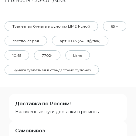
плотность - 30-40 г/м.кв.
Туалетная бумага в рулонах LIME 1-слой
65 м
светло-серая
арт. 10.65 (24 шт/упак)
10.65
7702-
Lime
Бумага туалетная в стандартных рулонах
Доставка по России!
Налаженные пути доставки в регионы.
Самовывоз