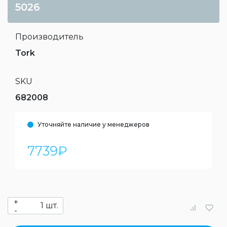
5026
Производитель
Tork
SKU
682008
Уточняйте наличие у менеджеров
7739
₽
+
шт.
-