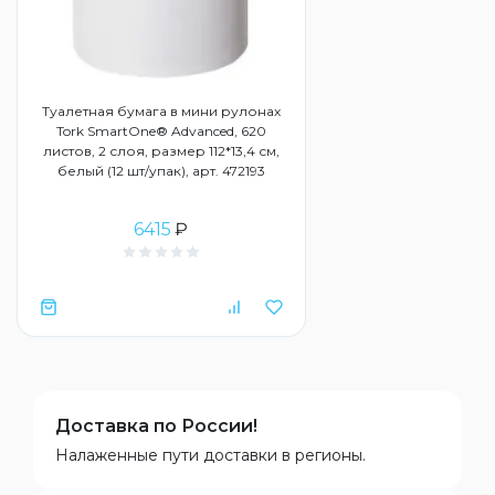
Туалетная бумага в мини рулонах
Tork SmartOne® Advanced, 620
листов, 2 слоя, размер 112*13,4 см,
белый (12 шт/упак), арт. 472193
6415
₽
Доставка по России!
Налаженные пути доставки в регионы.