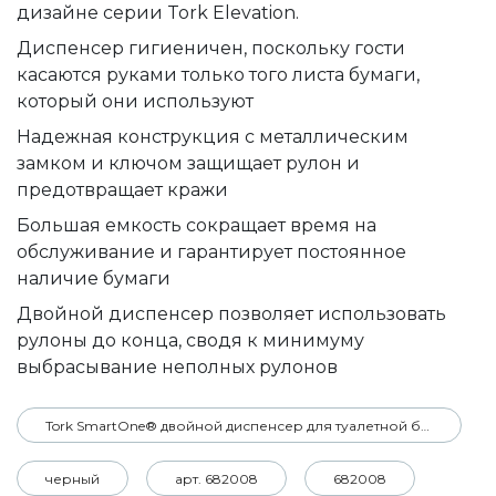
дизайне серии Tork Elevation.
Диспенсер гигиеничен, поскольку гости
касаются руками только того листа бумаги,
который они используют
Надежная конструкция с металлическим
замком и ключом защищает рулон и
предотвращает кражи
Большая емкость сокращает время на
обслуживание и гарантирует постоянное
наличие бумаги
Двойной диспенсер позволяет использовать
рулоны до конца, сводя к минимуму
выбрасывание неполных рулонов
Tork SmartOne® двойной диспенсер для туалетной бумаги в мини-рулонах
черный
арт. 682008
682008