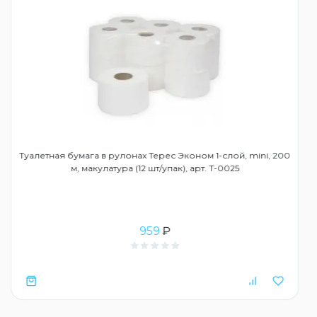
Туалетная бумага в рулонах Терес Эконом 1-слой, mini, 200
м, макулатура (12 шт/упак), арт. Т-0025
959
₽