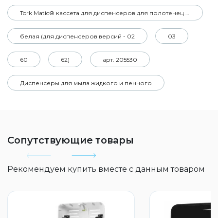
Tork Matic® кассета для диспенсеров для полотенец в рулонах серии Elevation с индикатором расхода рулона
белая (для диспенсеров версий - 02
03
60
62)
арт. 205530
Диспенсеры для мыла жидкого и пенного
Сопутствующие товары
Рекомендуем купить вместе с данным товаром