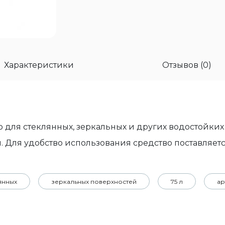
Характеристики
Отзывов (0)
 для стеклянных, зеркальных и других водостойких
 Для удобство использования средство поставляется 
лянных
зеркальных поверхностей
75 л
ар