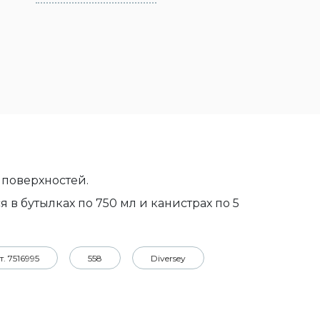
 поверхностей.
в бутылках по 750 мл и канистрах по 5
т. 7516995
558
Diversey