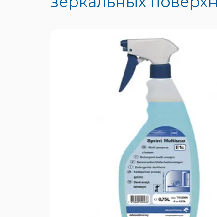
зеркальных поверхнос