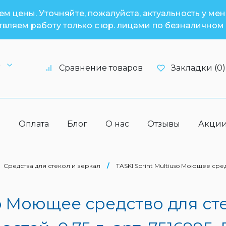
м цены. Уточняйте, пожалуйста, актуальность у ме
вляем работу только с юр. лицами по безналичном 
6
Сравнение товаров
Закладки (0)
а
Оплата
Блог
О нас
Отзывы
Акци
Средства для стекол и зеркал
/
TASKI Sprint Multiuso Моющее сре
so Моющее средство для ст