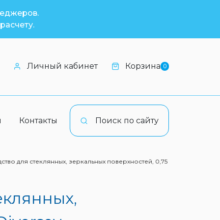
неджеров.
расчету.
Личный кабинет
Корзина
0
и
Контакты
Поиск по сайту
дство для стеклянных, зеркальных поверхностей, 0,75
еклянных,