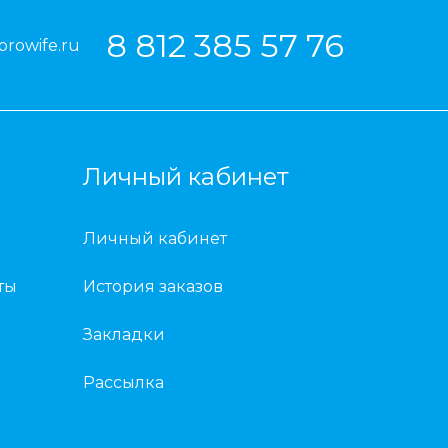
8 812 385 57 76
prowife.ru
Личный кабинет
Личный кабинет
ты
История заказов
Закладки
Рассылка