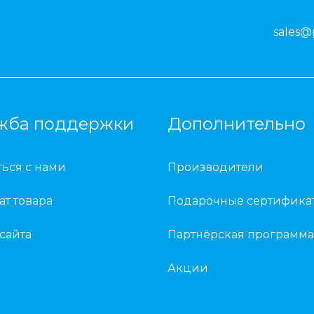
sales@
жба поддержки
Дополнительно
ться с нами
Производители
ат товара
Подарочные сертифика
 сайта
Партнёрская программа
Акции