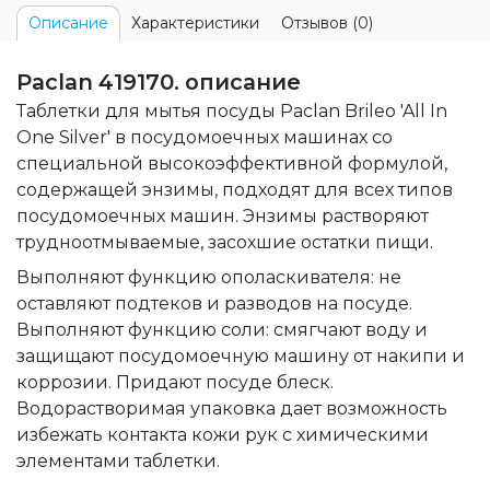
Характеристики
Отзывов (0)
Описание
Paclan 419170. описание
Таблетки для мытья посуды Paclan Brileo 'All In
One Silver' в посудомоечных машинах со
специальной высокоэффективной формулой,
содержащей энзимы, подходят для всех типов
посудомоечных машин. Энзимы растворяют
трудноотмываемые, засохшие остатки пищи.
Выполняют функцию ополаскивателя: не
оставляют подтеков и разводов на посуде.
Выполняют функцию соли: смягчают воду и
защищают посудомоечную машину от накипи и
коррозии. Придают посуде блеск.
Водорастворимая упаковка дает возможность
избежать контакта кожи рук с химическими
элементами таблетки.