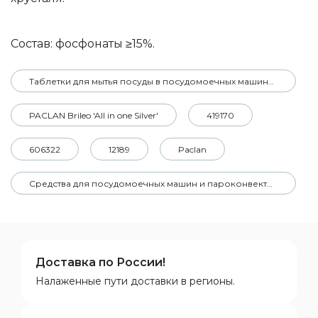
Состав: фосфонаты ≥15%.
Таблетки для мытья посуды в посудомоечных машинах 56 шт.
PACLAN Brileo 'All in one Silver'
419170
606322
12189
Paclan
Средства для посудомоечных машин и пароконвектоматов
Доставка по России!
Налаженные пути доставки в регионы.